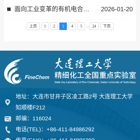
面向工业变革的有机电合成研究
2026-01-20
...
上页
1
2
3
4
5
24
下页
地址：大连市甘井子区凌工路2号 大连理工大学
知顺楼F212
邮编：116024
电话(TEL)：+86-411-84986292