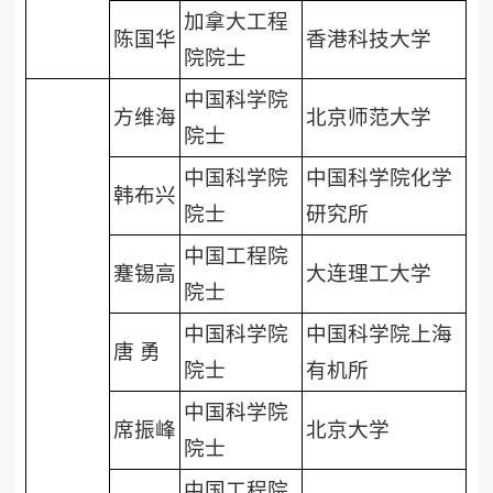
加拿大工程
陈国华
香港科技大学
院院士
中国科学院
方维海
北京师范大学
院士
中国科学院
中国科学院化学
韩布兴
院士
研究所
中国工程院
蹇锡高
大连理工大学
院士
中国科学院
中国科学院上海
唐 勇
院士
有机所
中国科学院
席振峰
北京大学
院士
中国工程院