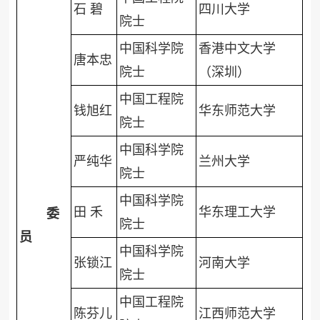
石 碧
四川大学
院士
中国科学院
香港中文大学
唐本忠
院士
（深圳）
中国工程院
钱旭红
华东师范大学
院士
中国科学院
严纯华
兰州大学
院士
中国科学院
田 禾
华东理工大学
委
院士
员
中国科学院
张锁江
河南大学
院士
中国工程院
陈芬儿
江西师范大学