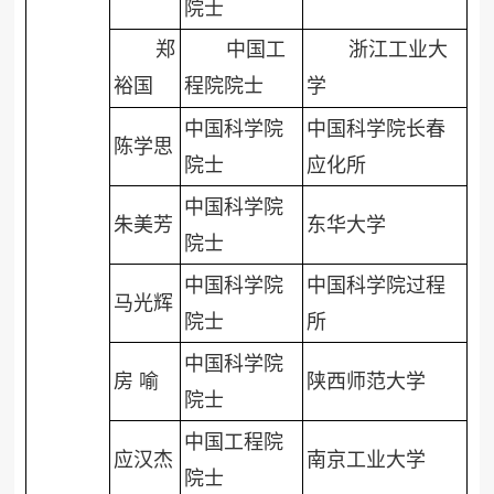
院士
郑
中国工
浙江工业大
裕国
程院院士
学
中国科学院
中国科学院长春
陈学思
院士
应化所
中国科学院
朱美芳
东华大学
院士
中国科学院
中国科学院过程
马光辉
院士
所
中国科学院
房 喻
陕西师范大学
院士
中国工程院
应汉杰
南京工业大学
院士