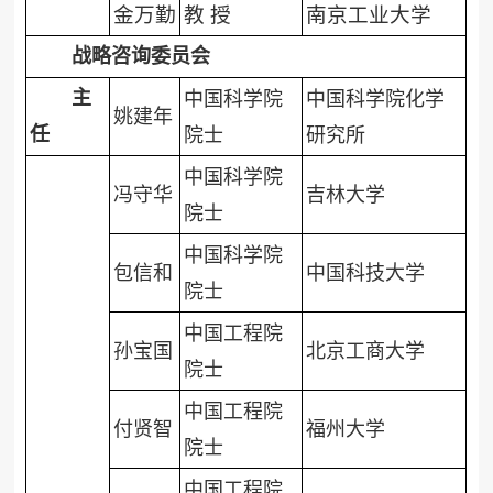
金万勤
教 授
南京工业大学
战略咨询委员会
主
中国科学院
中国科学院化学
姚建年
任
院士
研究所
中国科学院
冯守华
吉林大学
院士
中国科学院
包信和
中国科技大学
院士
中国工程院
孙宝国
北京工商大学
院士
中国工程院
付贤智
福州大学
院士
中国工程院