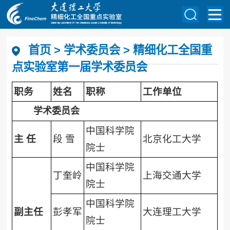
首页
>
学术委员会
>
精细化工全国重
点实验室第一届学术委员会
职务
姓名
职称
工作单位
学术委员会
中国科学院
主
任
段 雪
北京化工大学
院士
中国科学院
丁奎岭
上海交通大学
院士
中国科学院
副主任
彭孝军
大连理工大学
院士