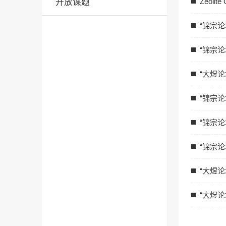
Zeolite 
开放课题
“锦宗
“锦宗
“大煜
“锦宗
“锦宗
“锦宗论
“大煜
“大煜