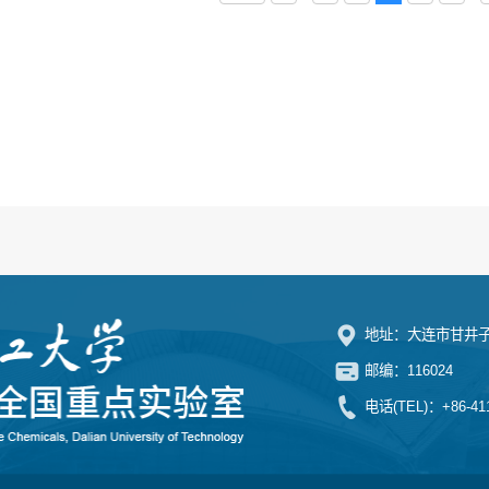
地址：大连市甘井子
邮编：116024
电话(TEL)：+86-411