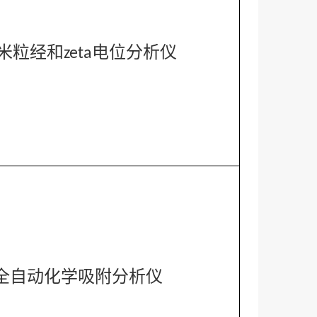
米粒经和zeta电位分析仪
全自动化学吸附分析仪