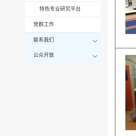
特色专业研究平台
党群工作
联系我们
公众开放