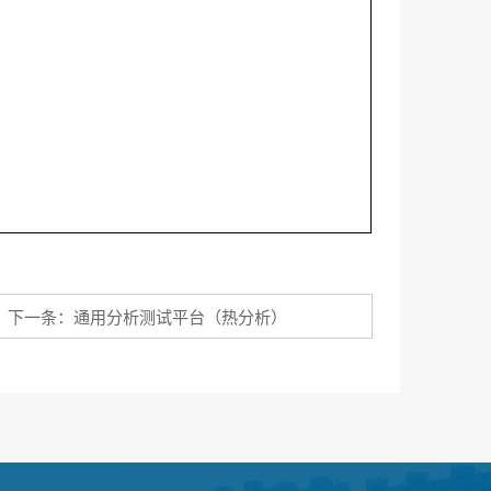
下一条：通用分析测试平台（热分析）