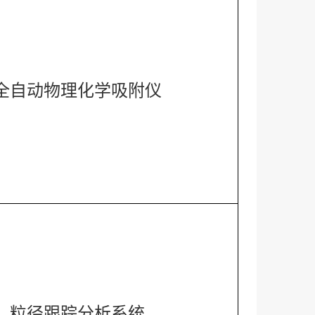
全自动物理化学吸附仪
粒径跟踪分析系统