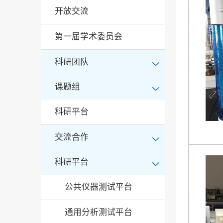
开放交流
第一届学术委员会
科研团队
课题组
科研平台
交流合作
科研平台
公共仪器测试平台
通用分析测试平台