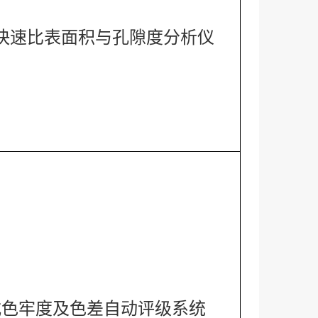
快速比表面积与孔隙度分析仪
式色牢度及色差自动评级系统