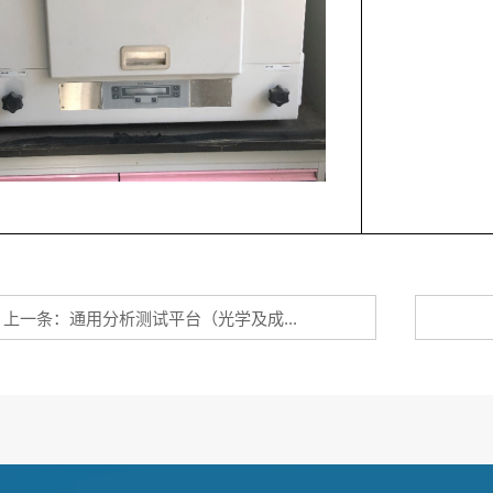
上一条：通用分析测试平台（光学及成...