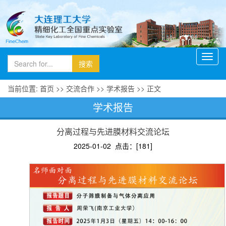
Toggl
navig
当前位置:
首页
>>
交流合作
>>
学术报告
>> 正文
学术报告
分离过程与先进膜材料交流论坛
2025-01-02 点击：[
181
]