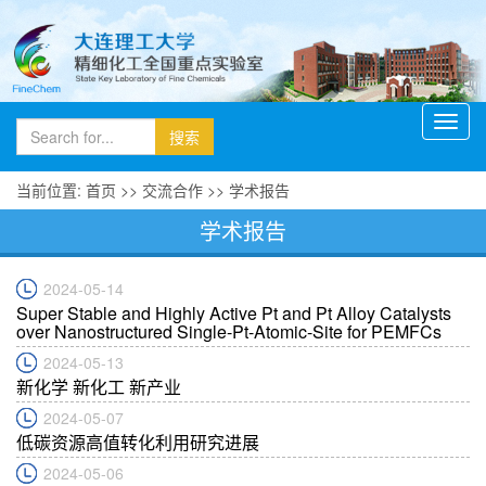
Toggl
navig
当前位置:
首页
>>
交流合作
>>
学术报告
学术报告
2024-05-14
Super Stable and Highly Active Pt and Pt Alloy Catalysts
over Nanostructured Single-Pt-Atomic-Site for PEMFCs
2024-05-13
新化学 新化工 新产业
2024-05-07
低碳资源高值转化利用研究进展
2024-05-06