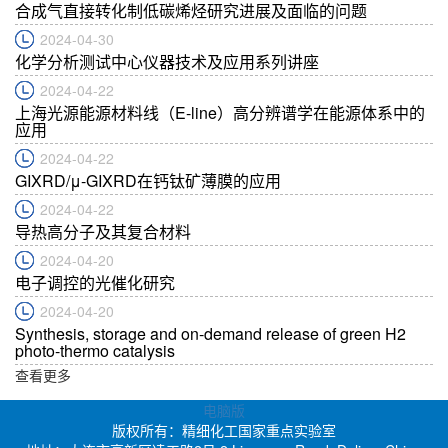
合成气直接转化制低碳烯烃研究进展及面临的问题
2024-04-30
化学分析测试中心仪器技术及应用系列讲座
2024-04-22
上海光源能源材料线（E-line）高分辨谱学在能源体系中的
应用
2024-04-22
GIXRD/μ-GIXRD在钙钛矿薄膜的应用
2024-04-22
导热高分子及其复合材料
2024-04-20
电子调控的光催化研究
2024-04-20
Synthesis, storage and on-demand release of green H2
photo-thermo catalysis
查看更多
电脑版
版权所有：精细化工国家重点实验室