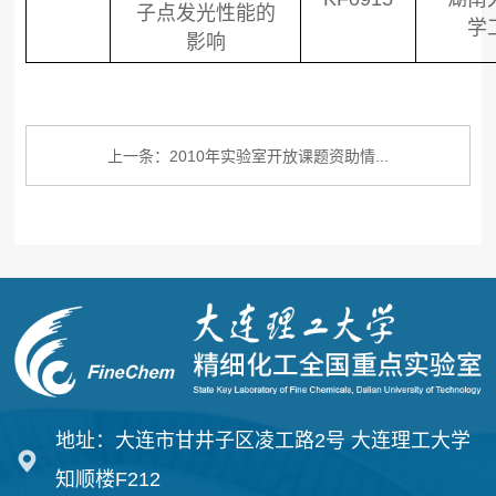
子点发光性能的
学
影响
上一条：2010年实验室开放课题资助情...
地址：大连市甘井子区凌工路2号 大连理工大学
知顺楼F212